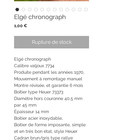
Elgé chronograph
Prix
1,00 €
Rupture de stock
Elgé chronograph
Calibre valjoux 7734
Produite pendant les années 1970,
Mouvement à remontage manuel
Montre révisée, et garantie 6 mois
Boîtier type Heuer 73373
Diamètre hors couronne 40,5 mm
par 45 mm
Épaisseur 14 mm
Boitier acier inoxydable,
Boitier de forme imposante, simple
et en très bon état, style Heuer
Cadran brun/gris type rallye