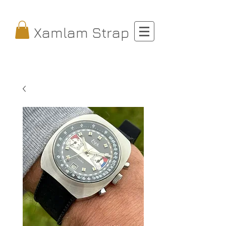
Xamlam Strap