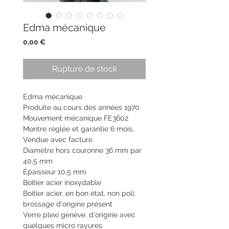
Edma mécanique
Prix
0,00 €
Rupture de stock
Edma mécanique
Produite au cours des années 1970
Mouvement mécanique FE3602
Montre réglée et garantie 6 mois,
Vendue avec facture
Diamètre hors couronne 36 mm par
40,5 mm
Épaisseur 10,5 mm
Boitier acier inoxydable
Boitier acier, en bon état, non poli,
brossage d'origine présent
Verre plexi genève, d'origine avec
quelques micro rayures