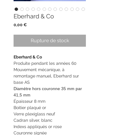
Eberhard & Co
Prix
0,00 €
Rupture de stock
Eberhard & Co
Produite pendant les années 60
Mouvement mécanique, à
remontage manuel, Eberhard sur
base AS
Diamètre hors couronne 35 mm par
41,5 mm
Épaisseur 8 mm
Boitier plaqué or
Verre plexiglass neuf
Cadran silver, blanc
Indexs appliqués or rose
Couronne signée