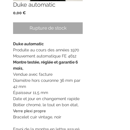
Duke automatic
Prix
0,00 €
Rupture de stock
Duke automatic
Produite au cours des années 1970
Mouvement automatique FE 4612
Montre testée, réglée et garantie 6
mois,
Vendue avec facture
Diamètre hors couronne 36 mm par
42 mm
Épaisseur 11,5 mm
Date et jour en changement rapide
Boitier chromé, le tout en bon état,
Verre plexi propre
Bracelet cuir vintage, noir
Envoi de la montre en lettre assuré