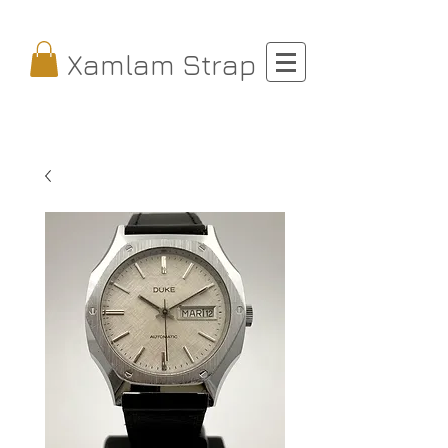
Xamlam Strap