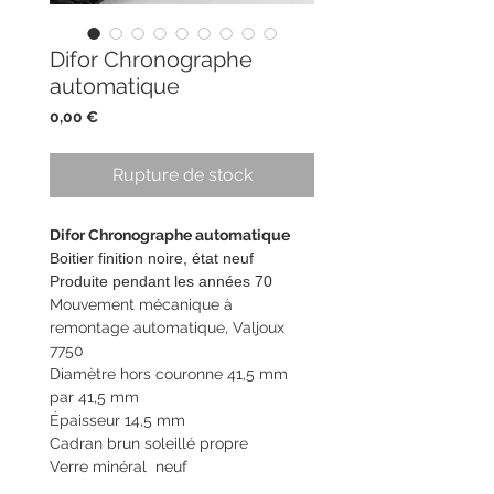
Difor Chronographe
automatique
Prix
0,00 €
Rupture de stock
Difor Chronographe automatique
Boitier finition noire, état neuf
Produite pendant les années 70
Mouvement mécanique à
remontage automatique, Valjoux
7750
Diamètre hors couronne 41,5 mm
par 41,5 mm
Épaisseur 14,5 mm
Cadran brun soleillé propre
Verre minéral neuf