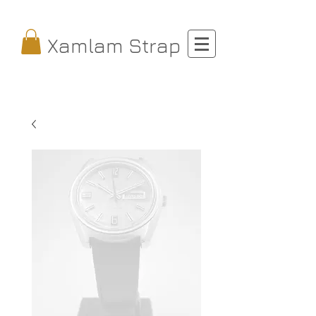
Xamlam Strap