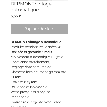
DERMONT vintage
automatique
Prix
0,00 €
Rupture de stock
DERMONT vintage automatique
Produite pendant les années 70,
Ré
visée
et garantie 6 mois
Mouvement automatique FE 3612
Fonctionne parfaitement,
Reglage date semi rapide
Diamètre hors couronne 38 mm par
41 mm
Épaisseur 13 mm
Boitier acier inoxydable,
Verre plexiglass d'origine
impeccable
Cadran rose argenté avec index
appliqués,