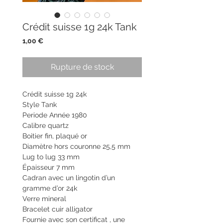
Crédit suisse 1g 24k Tank
Prix
1,00 €
Rupture de stock
Crédit suisse 1g 24k
Style Tank
Periode Année 1980
Calibre quartz
Boitier fin, plaqué or
Diamètre hors couronne 25,5 mm
Lug to lug 33 mm
Épaisseur 7 mm
Cadran avec un lingotin d’un
gramme d’or 24k
Verre mineral
Bracelet cuir alligator
Fournie avec son certificat , une