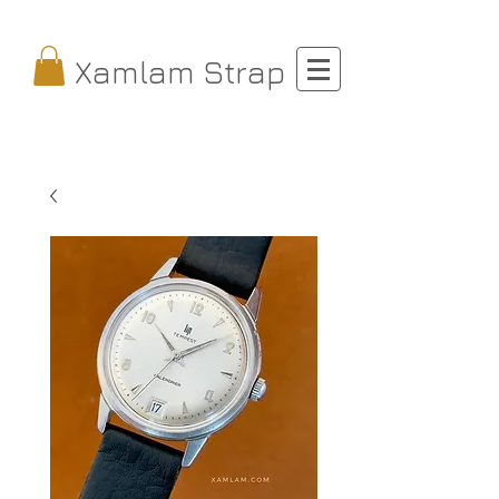
Xamlam Strap