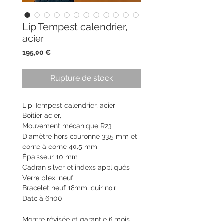
Lip Tempest calendrier,
acier
Prix
195,00 €
Rupture de stock
Lip Tempest calendrier, acier
Boitier acier,
Mouvement mécanique R23
Diamètre hors couronne 33,5 mm et
corne à corne 40,5 mm
Épaisseur 10 mm
Cadran silver et indexs appliqués
Verre plexi neuf
Bracelet neuf 18mm, cuir noir
Dato à 6h00
Montre révisée et garantie 6 mois