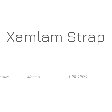
Xamlam Strap
esure
Montres
À PROPOS