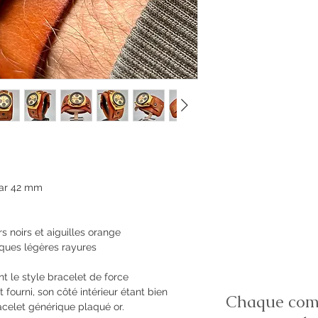
par 42 mm
 noirs et aiguilles orange
lques légères rayures
t le style bracelet de force
 fourni, son côté intérieur étant bien
Chaque comm
acelet générique plaqué or.