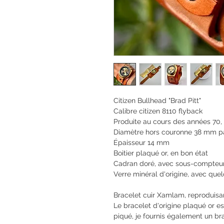
Citizen Bullhead "Brad Pitt"
Calibre citizen 8110 flyback
Produite au cours des années 70,
Diamètre hors couronne 38 mm 
Épaisseur 14 mm
Boitier plaqué or, en bon état
Cadran doré, avec sous-compteurs
Verre minéral d'origine, avec que
Bracelet cuir Xamlam, reproduisan
Le bracelet d'origine plaqué or est
piqué, je fournis également un br