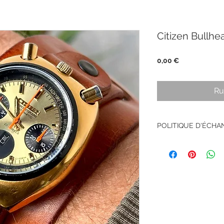
Citizen Bullhea
Prix
0,00 €
Ru
POLITIQUE D'ÉCH
Pas de retour sur le