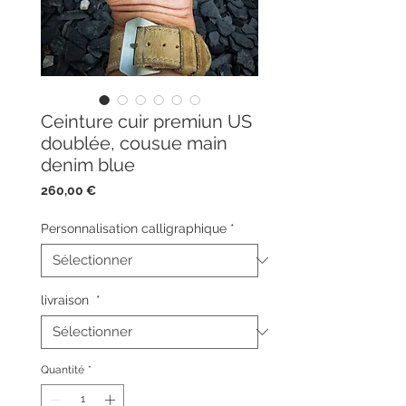
Ceinture cuir premiun US
doublée, cousue main
denim blue
Prix
260,00 €
Personnalisation calligraphique
*
livraison
*
Quantité
*