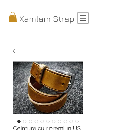
Xamlam Strap
Ceinture cuir premiun US