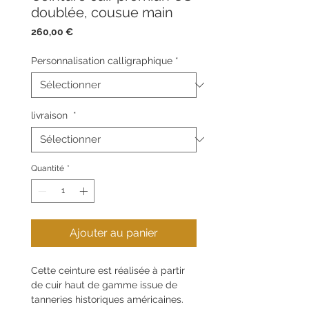
doublée, cousue main
Prix
260,00 €
Personnalisation calligraphique
*
livraison
*
Quantité
*
Ajouter au panier
Cette ceinture est réalisée à partir
de cuir haut de gamme issue de
tanneries historiques américaines.