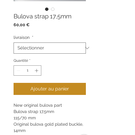
Bulova strap 17,5mm
Prix
60,00 €
livraison
*
Quantité
*
Ajouter au panier
New original bulova part
Bulova strap 17,5mm
115/70 mm
Original bulova gold plated buckle,
14mm