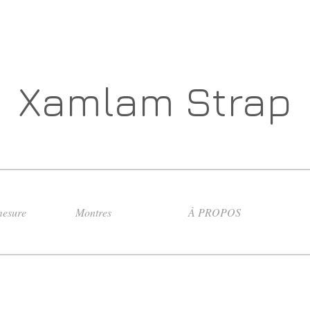
Xamlam Strap
esure
Montres
À PROPOS