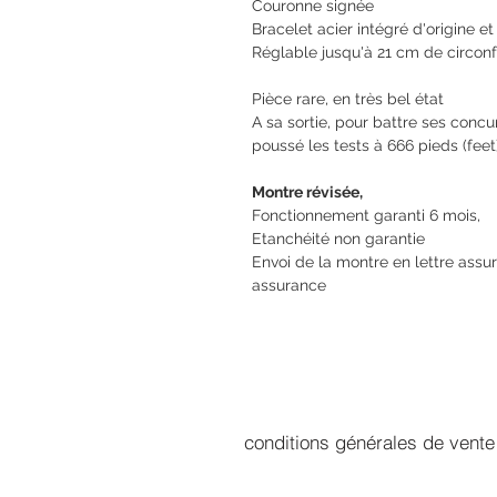
Couronne signée
Bracelet acier intégré d'origine e
Réglable jusqu'à 21 cm de circon
Pièce rare, en très bel état
A sa sortie, pour battre ses conc
poussé les tests à 666 pieds (feet)
Montre révisée,
Fonctionnement garanti 6 mois,
Etanchéité non garantie
Envoi de la montre en lettre assur
assurance
conditions générales de vente