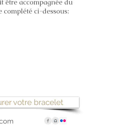
it être accompagnée du
e complété ci-dessous:
rer votre bracelet
.com