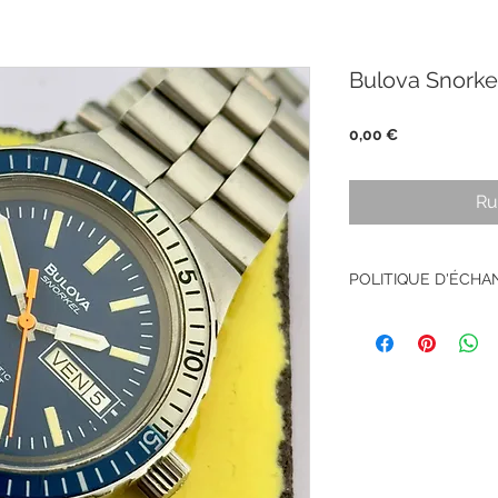
Bulova Snorke
Prix
0,00 €
Ru
POLITIQUE D'ÉCH
Pas de retour sur le