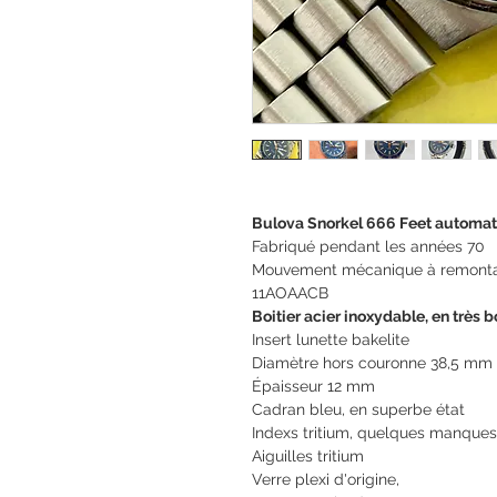
Bulova Snorkel 666 Feet automat
Fabriqué pendant les années 70
Mouvement mécanique à remont
11AOAACB
Boitier acier inoxydable, en très b
Insert lunette bakelite
Diamètre hors couronne 38,5 m
Épaisseur 12 mm
Cadran bleu, en superbe état
Indexs tritium, quelques manques
Aiguilles tritium
Verre plexi d'origine,