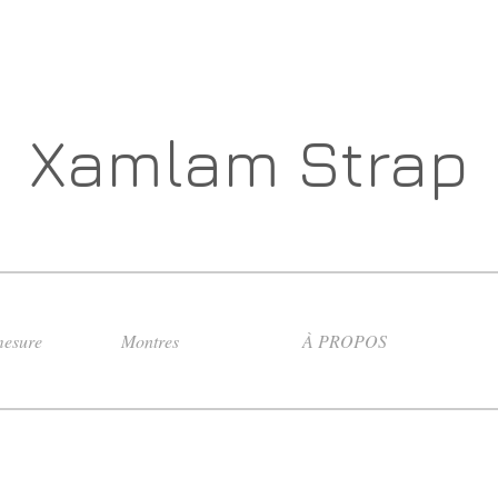
Xamlam Strap
esure
Montres
À PROPOS