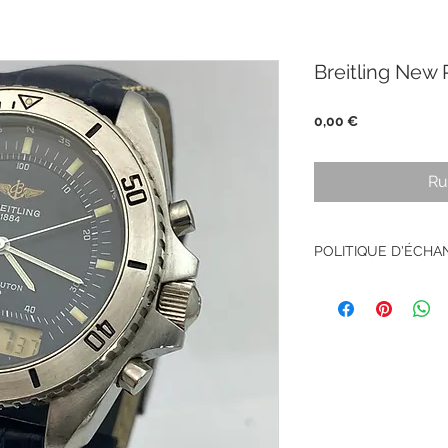
Breitling New 
Prix
0,00 €
Ru
POLITIQUE D'ÉCH
Pas de retour sur le