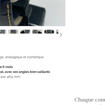
ge, analogique et numérique
ie 6 mois
at, avec ses angles bien saillants
 par 46,5 mm
Chaque comm