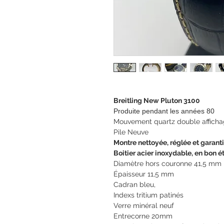
Breitling New Pluton 3100
Produite pendant les années 80
Mouvement quartz double afficha
Pile Neuve
Montre nettoyée, réglée et garant
Boitier acier inoxydable, en bon ét
Diamètre hors couronne 41,5 mm
Épaisseur 11,5 mm
Cadran bleu,
Indexs tritium patinés
Verre minéral neuf
Entrecorne 20mm