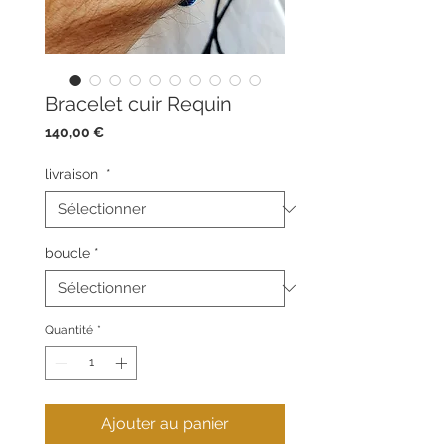
Bracelet cuir Requin
Prix
140,00 €
livraison
*
boucle
*
Quantité
*
Ajouter au panier