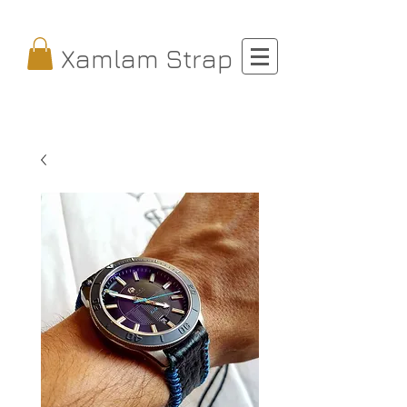
Xamlam Strap