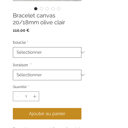
Bracelet canvas
20/18mm olive clair
Prix
110,00 €
boucle
*
livraison
*
Quantité
*
Ajouter au panier