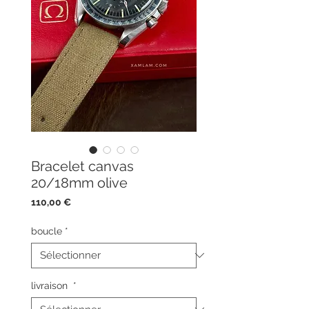
Bracelet canvas
20/18mm olive
Prix
110,00 €
boucle
*
livraison
*