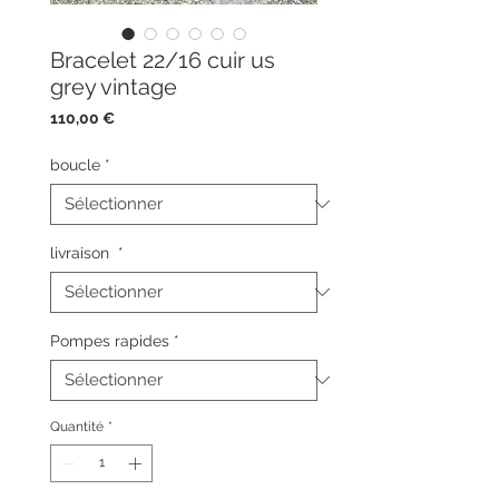
Bracelet 22/16 cuir us
grey vintage
Prix
110,00 €
boucle
*
livraison
*
Pompes rapides
*
Quantité
*