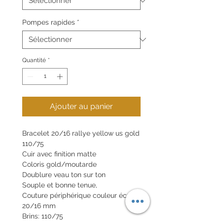
Pompes rapides
*
Quantité
*
Ajouter au panier
Bracelet 20/16 rallye yellow us gold
110/75
Cuir avec finition matte
Coloris gold/moutarde
Doublure veau ton sur ton
Souple et bonne tenue,
Couture périphérique couleur écrue
20/16 mm
Brins: 110/75