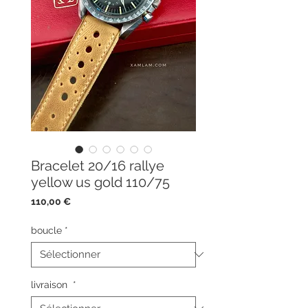
Bracelet 20/16 rallye
yellow us gold 110/75
Prix
110,00 €
boucle
*
livraison
*