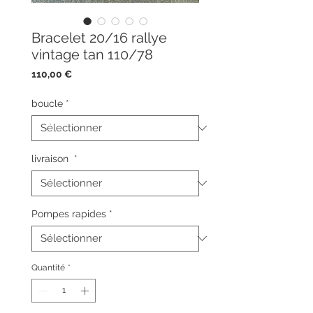
Bracelet 20/16 rallye
vintage tan 110/78
Prix
110,00 €
boucle
*
livraison
*
Pompes rapides
*
Quantité
*