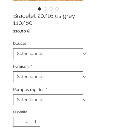
Bracelet 20/16 us grey
110/80
Prix
110,00 €
boucle
*
livraison
*
Pompes rapides
*
Quantité
*