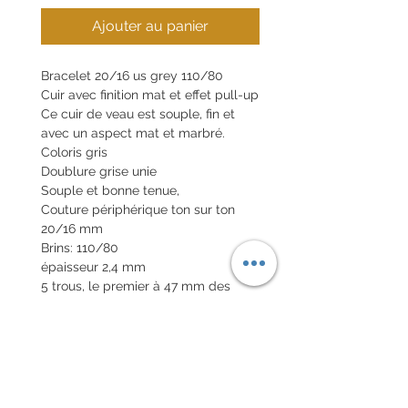
Ajouter au panier
Bracelet 20/16 us grey 110/80
Cuir avec finition mat et effet pull-up
Ce cuir de veau est souple, fin et
avec un aspect mat et marbré.
Coloris gris
Doublure grise unie
Souple et bonne tenue,
Couture périphérique ton sur ton
20/16 mm
Brins: 110/80
épaisseur 2,4 mm
5 trous, le premier à 47 mm des
pompes
Tranches brutes
Boucle en option 20€
Pompes rapides en option 10€