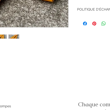
POLITIQUE D'ÉCH
Retour accepté sous
Chaque comm
 pompes