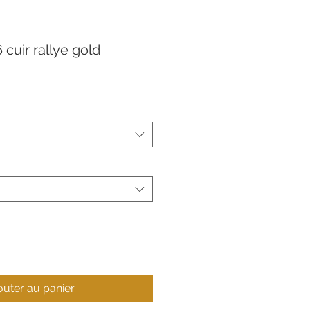
 cuir rallye gold
outer au panier