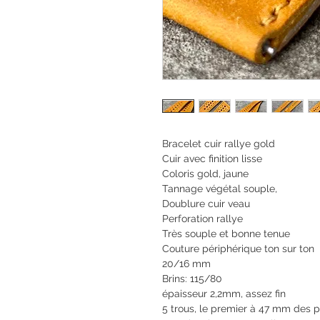
Bracelet cuir rallye gold
Cuir avec finition lisse
Coloris gold, jaune
Tannage végétal souple,
Doublure cuir veau
Perforation rallye
Très souple et bonne tenue
Couture périphérique ton sur ton
20/16 mm
Brins: 115/80
épaisseur 2,2mm, assez fin
5 trous, le premier à 47 mm des