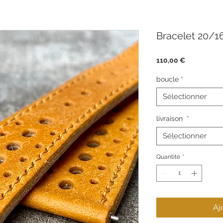
Bracelet 20/16
Prix
110,00 €
boucle
*
Sélectionner
livraison
*
Sélectionner
Quantité
*
Aj