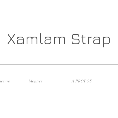
Xamlam Strap
esure
Montres
À PROPOS