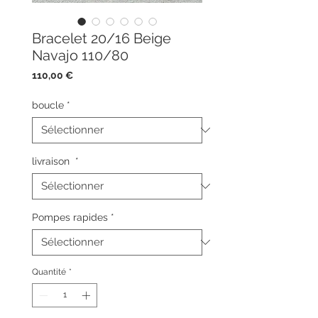
Bracelet 20/16 Beige
Navajo 110/80
Prix
110,00 €
boucle
*
livraison
*
Pompes rapides
*
Quantité
*