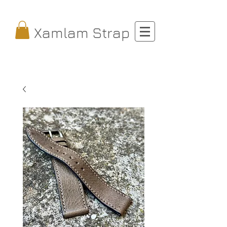
Xamlam Strap