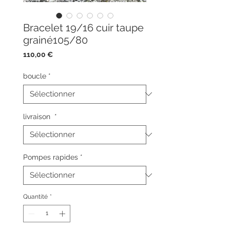
Bracelet 19/16 cuir taupe
grainé105/80
Prix
110,00 €
boucle
*
livraison
*
Pompes rapides
*
Quantité
*