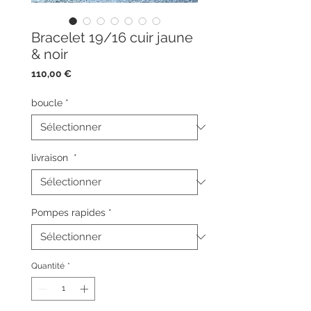
Bracelet 19/16 cuir jaune
& noir
Prix
110,00 €
boucle
*
livraison
*
Pompes rapides
*
Quantité
*