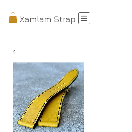
Xamlam Strap