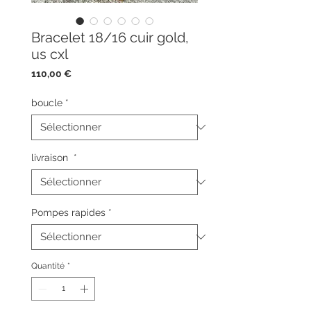
Bracelet 18/16 cuir gold,
us cxl
Prix
110,00 €
boucle
*
livraison
*
Pompes rapides
*
Quantité
*