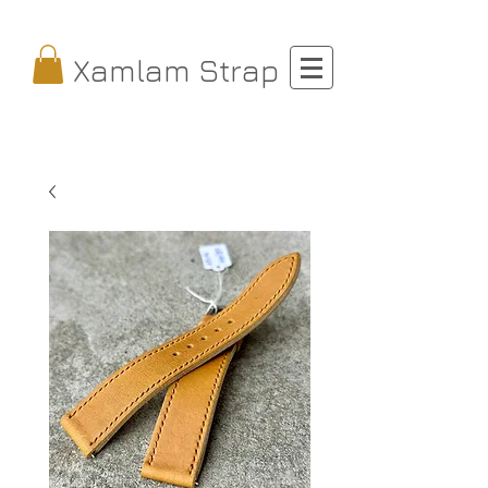
Xamlam Strap