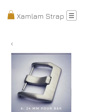
Xamlam Strap