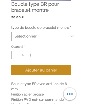
Boucle type BR pour
bracelet montre
Prix
20,00 €
type de boucle de bracelet montre
*
Quantité
*
Ajouter au panier
Boucle type BR avec ardillon de 6
mm
Finition acier brossé
Finition PVD noir sur commande
Livraison France métropolitaine
incluse (lettre suivie )