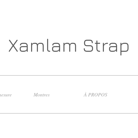
Xamlam Strap
esure
Montres
À PROPOS