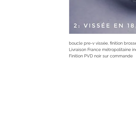
boucle pre-v vissée, finition brossé
Livraison France métropolitaine incl
Finition PVD noir sur commande