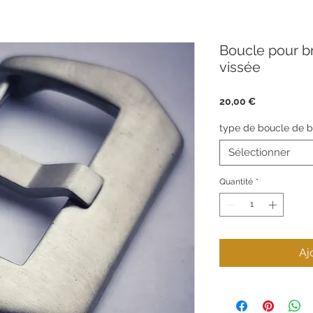
Boucle pour b
vissée
Prix
20,00 €
type de boucle de b
Sélectionner
Quantité
*
Aj