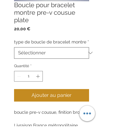
Boucle pour bracelet
montre pre-v cousue
plate
Prix
20,00 €
type de boucle de bracelet montre
*
Quantité
*
Ajouter au panier
boucle pre-v cousue, finition brossée
Livraison France métropolitaine
incluse (lettre suivie )