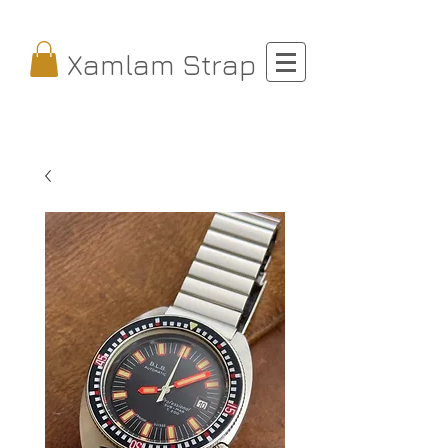
Xamlam Strap