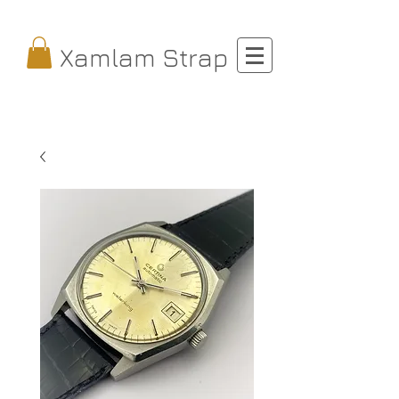
Xamlam Strap