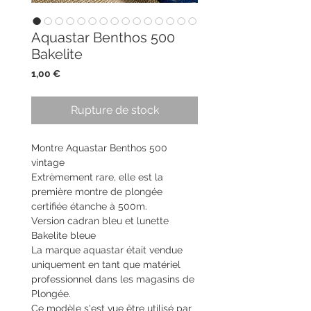
Aquastar Benthos 500
Bakelite
Prix
1,00 €
Rupture de stock
Montre Aquastar Benthos 500
vintage
Extrèmement rare, elle est la
première montre de plongée
certifiée étanche à 500m.
Version cadran bleu et lunette
Bakelite bleue
La marque aquastar était vendue
uniquement en tant que matériel
professionnel dans les magasins de
Plongée.
Ce modèle s'est vue être utilisé par