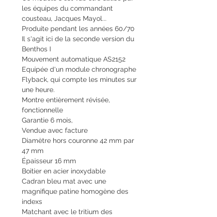
les équipes du commandant
cousteau, Jacques Mayol...
Produite pendant les années 60/70
Il s'agit ici de la seconde version du
Benthos I
Mouvement automatique AS2152
Equipée d'un module chronographe
Flyback, qui compte les minutes sur
une heure.
Montre entièrement révisée,
fonctionnelle
Garantie 6 mois,
Vendue avec facture
Diamètre hors couronne 42 mm par
47 mm
Épaisseur 16 mm
Boitier en acier inoxydable
Cadran bleu mat avec une
magnifique patine homogène des
indexs
Matchant avec le tritium des