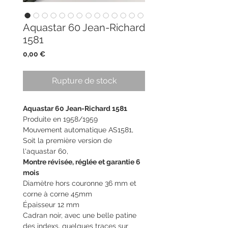
Aquastar 60 Jean-Richard
1581
Prix
0,00 €
Rupture de stock
Aquastar 60 Jean-Richard 1581
Produite en 1958/1959
Mouvement automatique AS1581,
Soit la première version de
l'aquastar 60,
Montre révisée, réglée et garantie 6
mois
Diamètre hors couronne 36 mm et
corne à corne 45mm
Épaisseur 12 mm
Cadran noir, avec une belle patine
des indexs, quelques traces sur