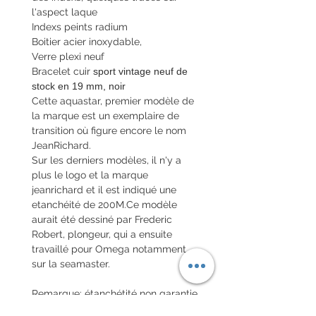
l'aspect laque
Indexs peints radium
Boitier acier inoxydable,
Verre plexi neuf
Bracelet cuir
sport vintage neuf de
stock en 19 mm, noir
Cette aquastar, premier modèle de
la marque est un exemplaire de
transition où figure encore le nom
JeanRichard.
Sur les derniers modèles, il n'y a
plus le logo et la marque
jeanrichard et il est indiqué une
etanchéité de 200M.Ce modèle
aurait été dessiné par Frederic
Robert, plongeur, qui a ensuite
travaillé pour Omega notamment
sur la seamaster.
Remarque: étanchétité non garantie