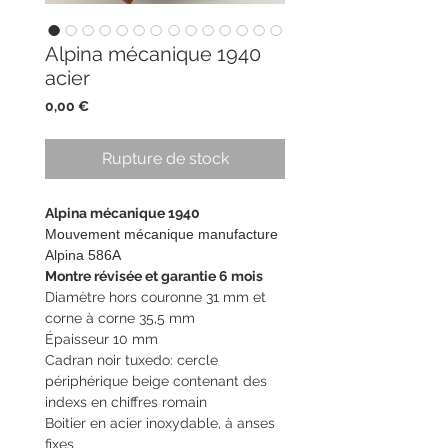
Alpina mécanique 1940
acier
Prix
0,00 €
Rupture de stock
Alpina mécanique 1940
Mouvement mécanique manufacture
Alpina 586A
Montre révisée et garantie 6 mois
Diamètre hors couronne 31 mm et
corne à corne 35,5 mm
Épaisseur 10 mm
Cadran noir tuxedo: cercle
périphérique beige contenant des
indexs en chiffres romain
Boitier en acier inoxydable, à anses
fixes