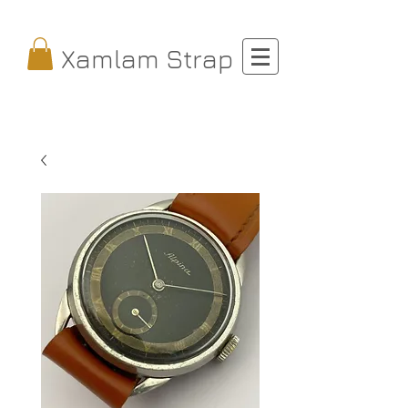
Xamlam Strap